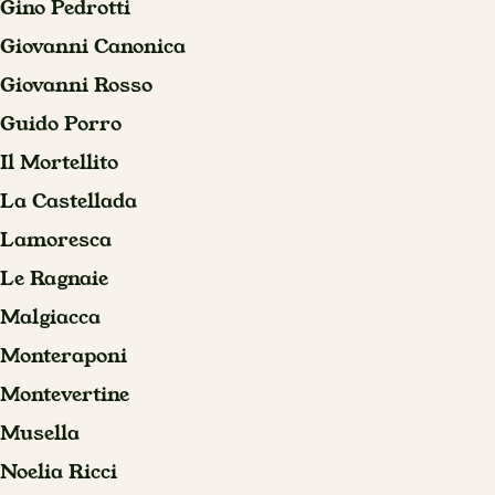
Gino Pedrotti
Giovanni Canonica
Giovanni Rosso
Guido Porro
Il Mortellito
La Castellada
Lamoresca
Le Ragnaie
Malgiacca
Monteraponi
Montevertine
Musella
Noelia Ricci