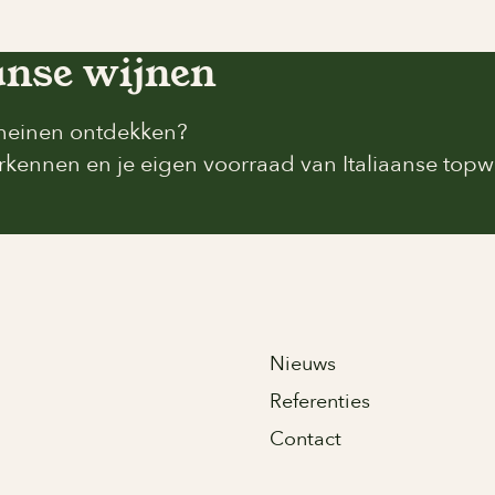
anse wijnen
omeinen ontdekken?
kennen en je eigen voorraad van Italiaanse topwi
Nieuws
Referenties
Contact