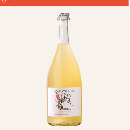
1,5 L