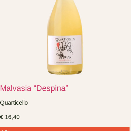
Malvasia “Despina”
Quarticello
€
16,40