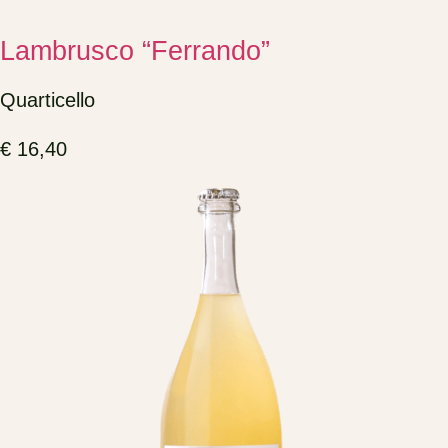
Lambrusco “Ferrando”
Quarticello
€
16,40