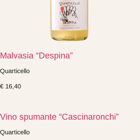
Malvasia “Despina”
Quarticello
€
16,40
Vino spumante “Cascinaronchi”
Quarticello