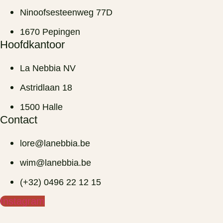
Ninoofsesteenweg 77D
1670 Pepingen
Hoofdkantoor
La Nebbia NV
Astridlaan 18
1500 Halle
Contact
lore@lanebbia.be
wim@lanebbia.be
(+32) 0496 22 12 15‬
Instagram