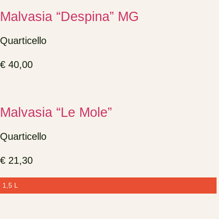
Malvasia “Despina” MG
Quarticello
€
40,00
Malvasia “Le Mole”
Quarticello
€
21,30
1,5 L