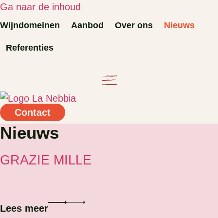
Ga naar de inhoud
Wijndomeinen
Aanbod
Over ons
Nieuws
Referenties
Contact
Nieuws
GRAZIE MILLE
Lees meer