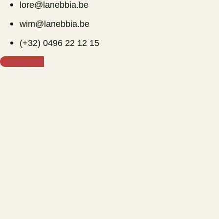
lore@lanebbia.be
wim@lanebbia.be
(+32) 0496 22 12 15‬
Instagram