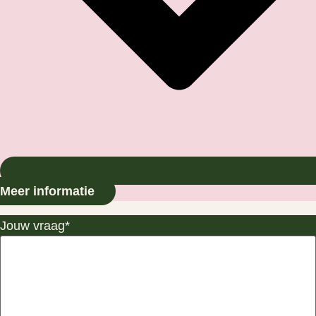
Meer informatie
Jouw vraag
*