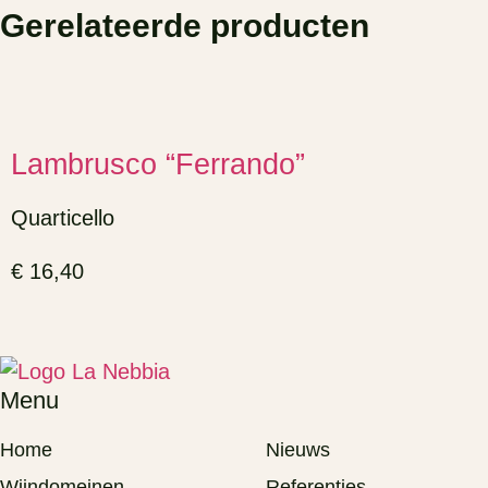
Gerelateerde producten
Lambrusco “Ferrando”
Quarticello
€
16,40
Menu
Home
Nieuws
Wijndomeinen
Referenties