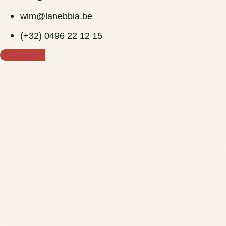
wim@lanebbia.be
(+32) 0496 22 12 15‬
Instagram