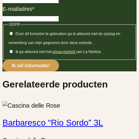
E-mailadres
*
GDPR
Door dit formulier te gebruiken ga ik akkoord met de opslag en
verwerking van mijn gegevens door deze website.
Ik ga akkoord met het
privacybeleid
van La Nebbia
Gerelateerde producten
Barbaresco “Rio Sordo” 3L