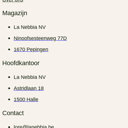
Magazijn
La Nebbia NV
Ninoofsesteenweg 77D
1670 Pepingen
Hoofdkantoor
La Nebbia NV
Astridlaan 18
1500 Halle
Contact
lore@lanebbia.be