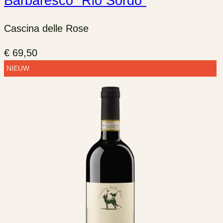
Barbaresco “Rio Sordo”
Cascina delle Rose
€
69,50
NIEUW