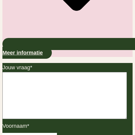
Meer informatie
Jouw vraag
*
Voornaam
*