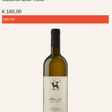
€
160,00
NIEUW