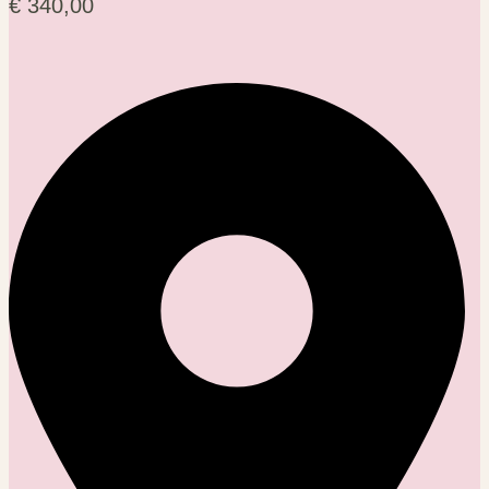
€
340,00