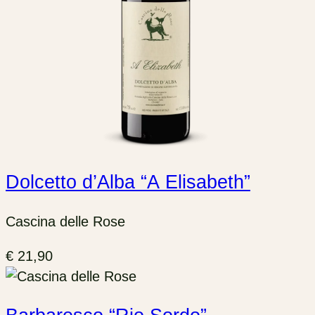
Dolcetto d’Alba “A Elisabeth”
Cascina delle Rose
€
21,90