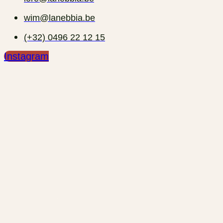
wim@lanebbia.be
(+32) 0496 22 12 15‬
Instagram