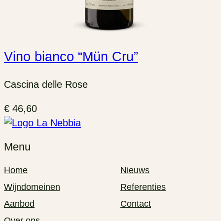
Vino bianco “Mün Cru”
Cascina delle Rose
€
46,60
Menu
Home
Nieuws
Wijndomeinen
Referenties
Aanbod
Contact
Over ons