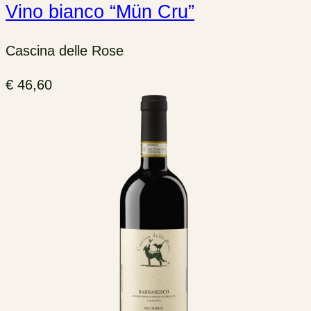
Vino bianco “Mün Cru”
Cascina delle Rose
€
46,60