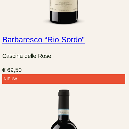
Barbaresco “Rio Sordo”
Cascina delle Rose
€
69,50
NIEUW