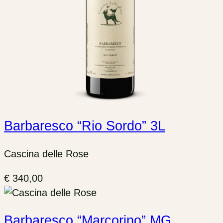
Barbaresco “Rio Sordo” 3L
Cascina delle Rose
€
340,00
Barbaresco “Marcorino” MG