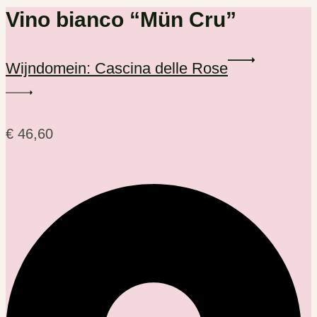
Vino bianco “Mün Cru”
Wijndomein: Cascina delle Rose
€
46,60