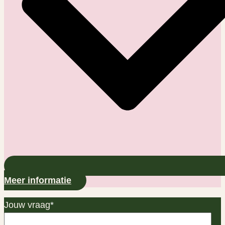
Meer informatie
Jouw vraag
*