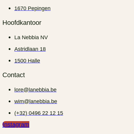
1670 Pepingen
Hoofdkantoor
La Nebbia NV
Astridlaan 18
1500 Halle
Contact
lore@lanebbia.be
wim@lanebbia.be
(+32) 0496 22 12 15‬
Instagram