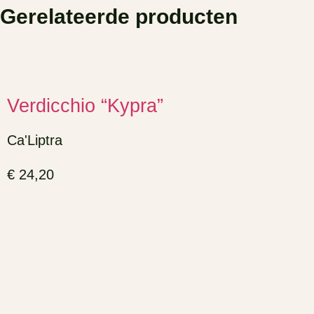
Gerelateerde producten
Verdicchio “Kypra”
Ca'Liptra
€
24,20