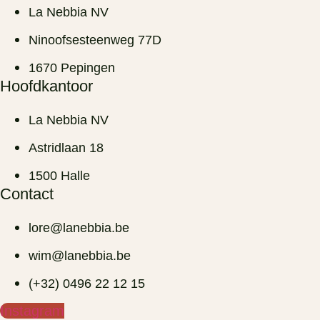
La Nebbia NV
Ninoofsesteenweg 77D
1670 Pepingen
Hoofdkantoor
La Nebbia NV
Astridlaan 18
1500 Halle
Contact
lore@lanebbia.be
wim@lanebbia.be
(+32) 0496 22 12 15‬
Instagram