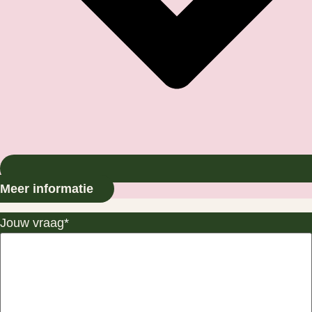
Meer informatie
Jouw vraag
*