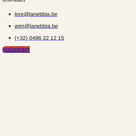
lore@lanebbia.be
wim@lanebbia.be
(+32) 0496 22 12 15‬
Instagram