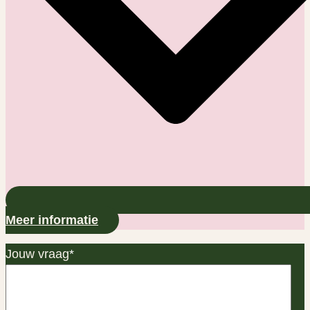
Meer informatie
Jouw vraag
*