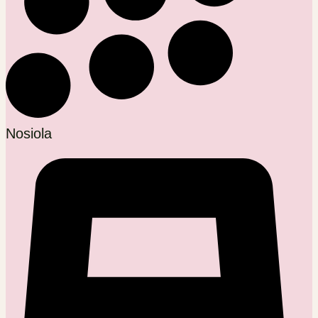
Nosiola