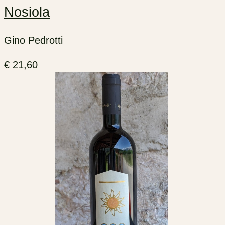
Nosiola
Gino Pedrotti
€
21,60