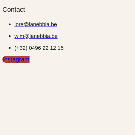
Contact
lore@lanebbia.be
wim@lanebbia.be
(+32) 0496 22 12 15‬
Instagram