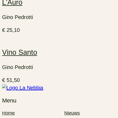
L’Auro
Gino Pedrotti
€
25,10
Vino Santo
Gino Pedrotti
€
51,50
Menu
Home
Nieuws