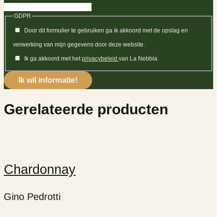
GDPR
Door dit formulier te gebruiken ga ik akkoord met de opslag en
verwerking van mijn gegevens door deze website.
Ik ga akkoord met het
privacybeleid
van La Nebbia
Gerelateerde producten
Chardonnay
Gino Pedrotti