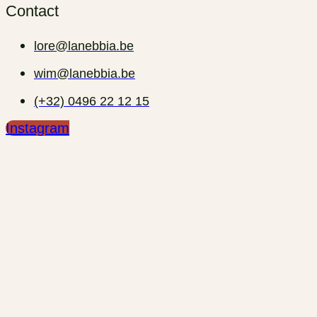
Contact
lore@lanebbia.be
wim@lanebbia.be
(+32) 0496 22 12 15‬
Instagram