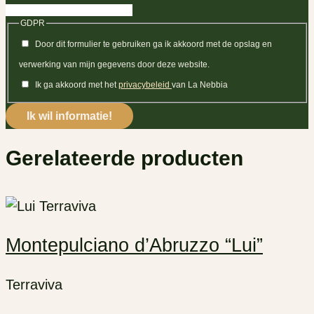
GDPR
Door dit formulier te gebruiken ga ik akkoord met de opslag en
verwerking van mijn gegevens door deze website.
Ik ga akkoord met het
privacybeleid
van La Nebbia
Gerelateerde producten
Montepulciano d’Abruzzo “Lui”
Terraviva