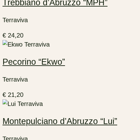
Trebbiano d’Abruzzo “MPH”
Terraviva
€
24,20
Pecorino “Ekwo”
Terraviva
€
21,20
Montepulciano d’Abruzzo “Lui”
Terraviva