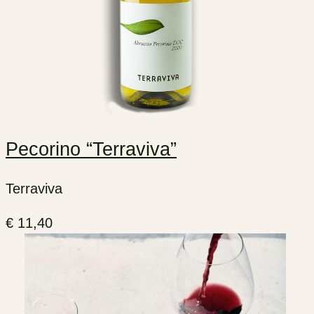
Pecorino “Terraviva”
Terraviva
€
11,40