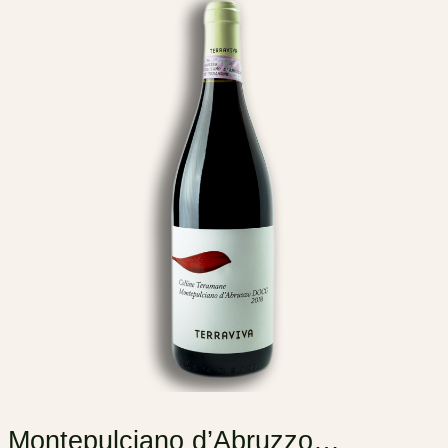
Montepulciano d’Abruzzo