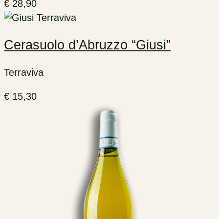
€
28,90
Cerasuolo d’Abruzzo “Giusi”
Terraviva
€
15,30