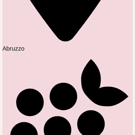
Abruzzo