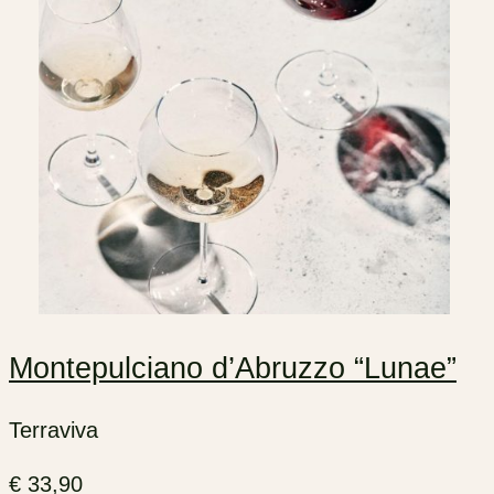
Montepulciano d’Abruzzo “Lunae”
Terraviva
€
33,90