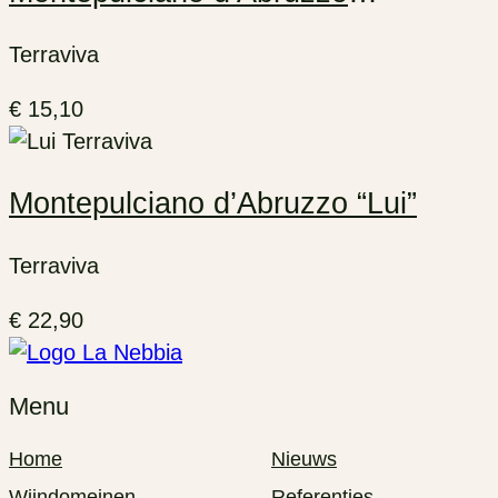
“Terraviva”
Terraviva
€
15,10
Montepulciano d’Abruzzo “Lui”
Terraviva
€
22,90
Menu
Home
Nieuws
Wijndomeinen
Referenties