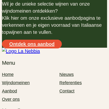
Wil je de unieke selectie wijnen van onze
wijndomeinen ontdekken?
Klik hier om onze exclusieve aanbodpagina te
verkennen en je eigen voorraad van Italiaanse
topwijnen aan te vullen.
Ontdek ons aanbod
Menu
Home
Nieuws
Wijndomeinen
Referenties
Aanbod
Contact
Over ons