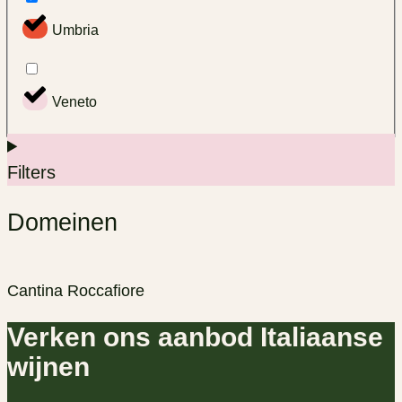
Umbria
Veneto
Filters
Domeinen
Cantina Roccafiore
Verken ons aanbod Italiaanse
wijnen