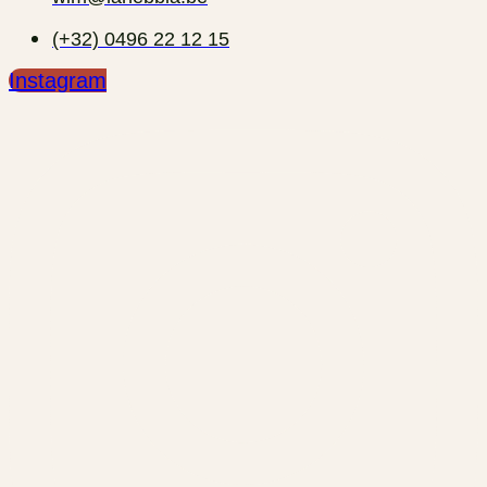
(+32) 0496 22 12 15‬
Instagram