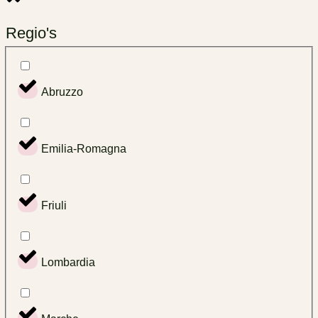
Regio's
Abruzzo
Emilia-Romagna
Friuli
Lombardia