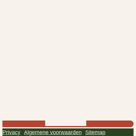
Privacy
Algemene voorwaarden
Sitemap