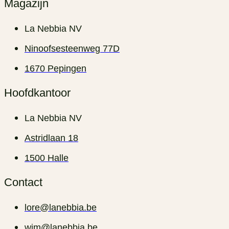
Magazijn
La Nebbia NV
Ninoofsesteenweg 77D
1670 Pepingen
Hoofdkantoor
La Nebbia NV
Astridlaan 18
1500 Halle
Contact
lore@lanebbia.be
wim@lanebbia.be