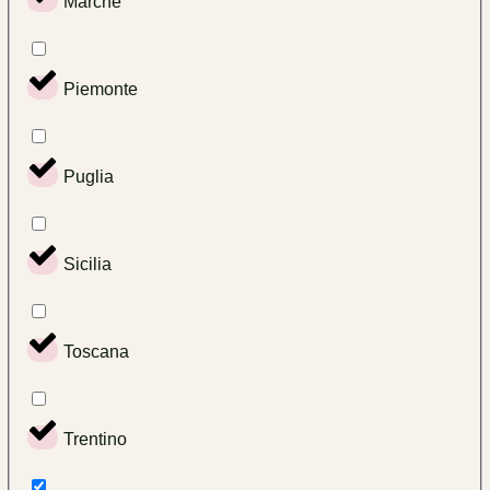
Marche
Piemonte
Puglia
Sicilia
Toscana
Trentino