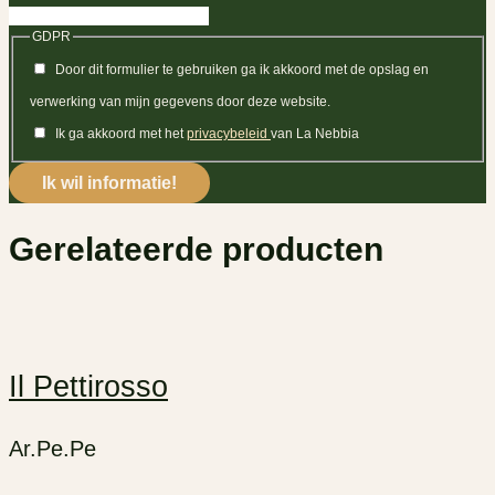
GDPR
Door dit formulier te gebruiken ga ik akkoord met de opslag en
verwerking van mijn gegevens door deze website.
Ik ga akkoord met het
privacybeleid
van La Nebbia
Gerelateerde producten
Il Pettirosso
Ar.Pe.Pe