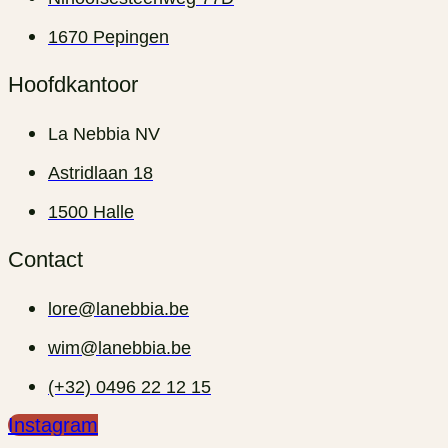
1670 Pepingen
Hoofdkantoor
La Nebbia NV
Astridlaan 18
1500 Halle
Contact
lore@lanebbia.be
wim@lanebbia.be
(+32) 0496 22 12 15‬
Instagram