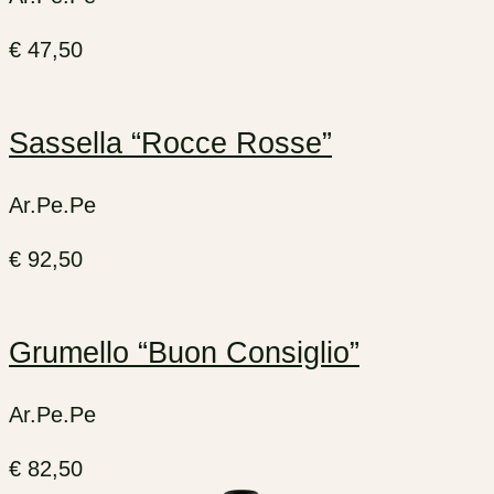
€
47,50
Sassella “Rocce Rosse”
Ar.Pe.Pe
€
92,50
Grumello “Buon Consiglio”
Ar.Pe.Pe
€
82,50