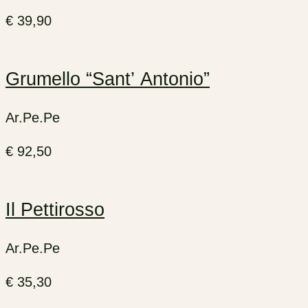
€
39,90
Grumello “Sant’ Antonio”
Ar.Pe.Pe
€
92,50
Il Pettirosso
Ar.Pe.Pe
€
35,30