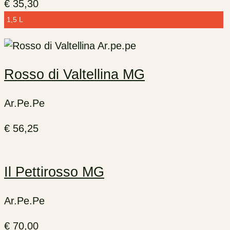
€
35,30
1,5 L
Rosso di Valtellina MG
Ar.Pe.Pe
€
56,25
Il Pettirosso MG
Ar.Pe.Pe
€
70,00