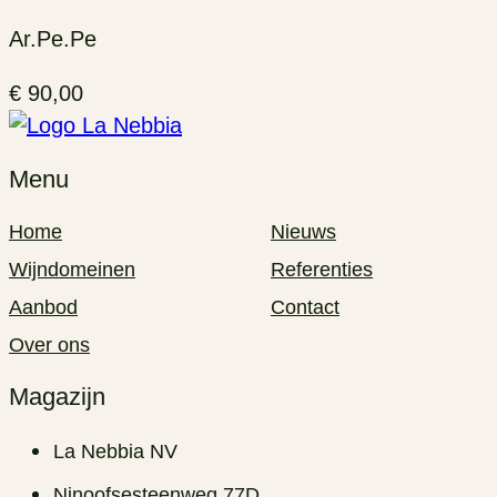
Ar.Pe.Pe
€
90,00
Menu
Home
Nieuws
Wijndomeinen
Referenties
Aanbod
Contact
Over ons
Magazijn
La Nebbia NV
Ninoofsesteenweg 77D