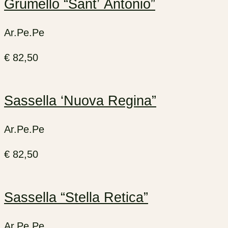
Grumello “Sant’ Antonio”
Ar.Pe.Pe
€
82,50
Sassella ‘Nuova Regina”
Ar.Pe.Pe
€
82,50
Sassella “Stella Retica”
Ar.Pe.Pe