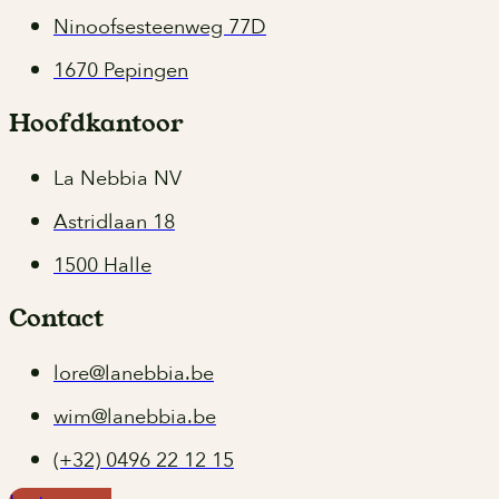
Ninoofsesteenweg 77D
1670 Pepingen
Hoofdkantoor
La Nebbia NV
Astridlaan 18
1500 Halle
Contact
lore@lanebbia.be
wim@lanebbia.be
(+32) 0496 22 12 15‬