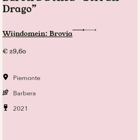
Drago”
Wijndomein: Brovia
€
29,60
Piemonte
Barbera
2021