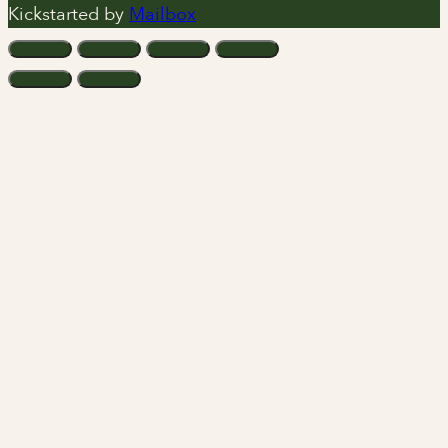
Kickstarted by
Mailbox