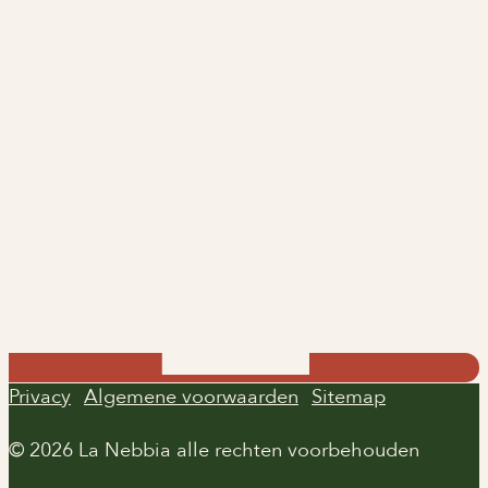
Privacy
Algemene voorwaarden
Sitemap
© 2026 La Nebbia alle rechten voorbehouden