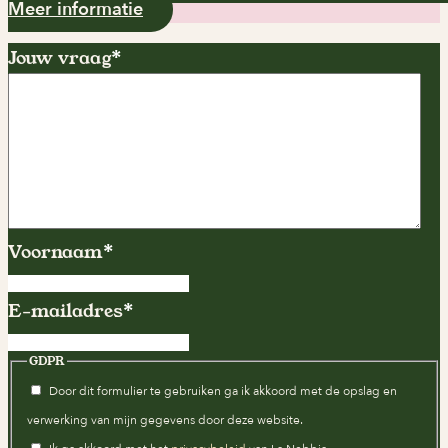
Meer informatie
Jouw vraag
*
Voornaam
*
E-mailadres
*
GDPR
Door dit formulier te gebruiken ga ik akkoord met de opslag en
verwerking van mijn gegevens door deze website.